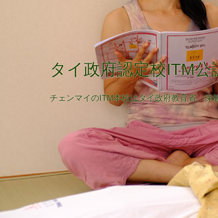
グループレッスンか
レッスンは少人数制、きめ細やかな指導