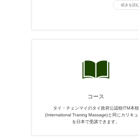
続きを読
コース
タイ・チェンマイのタイ政府公認校ITM本校
(International Traning Massage)と同じカリ
を日本で受講できます。