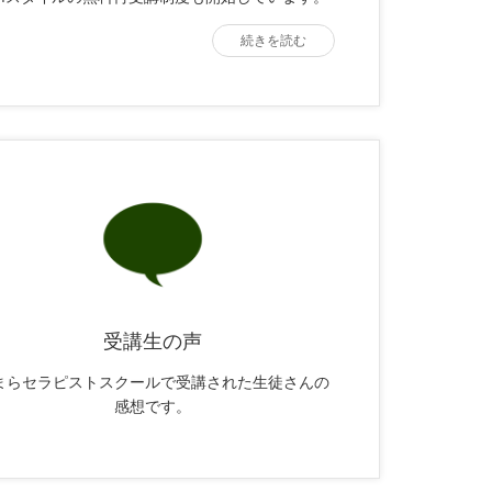
続きを読む
受講生の声
まらセラピストスクールで受講された生徒さんの
感想です。