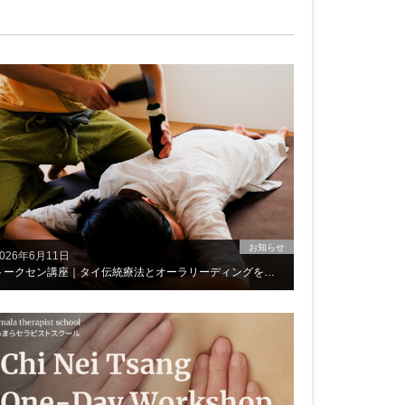
お知らせ
2026年6月11日
トークセン講座｜タイ伝統療法とオーラリーディングを学ぶ 2日間集中講座【兵庫県芦屋市開催】