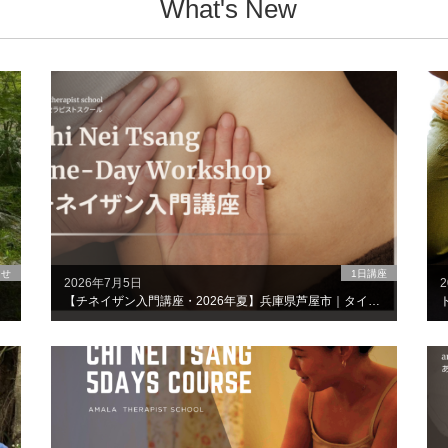
What's New
らせ
1日講座
2026年7月5日
【チネイザン入門講座・2026年夏】兵庫県芦屋市｜タイ政府認定チネイザン資格講座を体験！