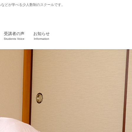
ルなどが学べる少人数制のスクールです。
受講者の声
お知らせ
Students Voice
Information