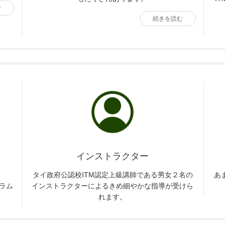
む
続きを読む
インストラクター
タイ政府公認校ITM認定上級講師である男女２名の
あ
キュラム
インストラクターによるきめ細やかな指導が受けら
れます。