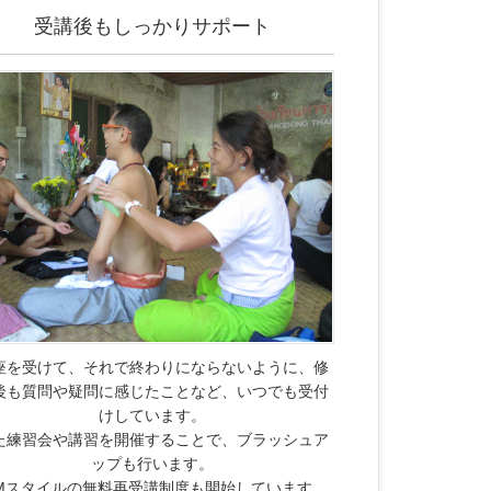
受講後もしっかりサポート
座を受けて、それで終わりにならないように、修
後も質問や疑問に感じたことなど、いつでも受付
けしています。
た練習会や講習を開催することで、ブラッシュア
ップも行います。
TMスタイルの無料再受講制度も開始しています。